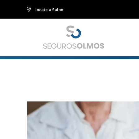
Locate a Salon