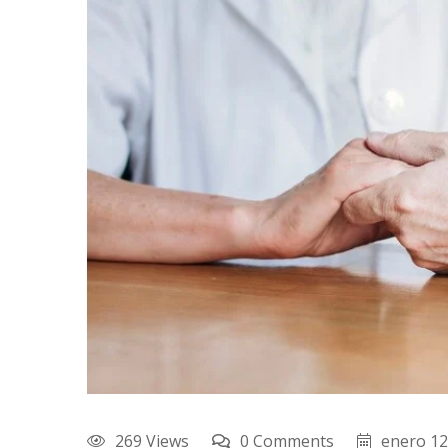
269 Views
0 Comments
enero 12